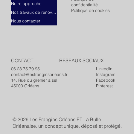
Notre approche
confidentialité
Politique de cookies
Nos travaux de rénovation
Nous contacter
CONTACT
RÉSEAUX SOCIAUX
06.23.75.79.95
LinkedIn
contact@lesfranginsorleans.fr
Instagram
14, Rue du grenier à sel
Facebook
45000 Orléans
Pinterest
© 2026 Les Frangins Orléans ET
La Bulle
Orléanaise
, un concept unique, déposé et protégé.